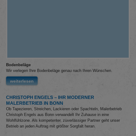
Bodenbeläge
Wir verlegen Ihre Bodenbeläge genau nach Ihren Wünschen.
weiterlesen
CHRISTOPH
ENGELS – IHR MODERNER
MALERBETRIEB IN BONN
Ob Tapezieren, Streichen, Lackieren oder Spachteln, Malerbetrieb
Christoph Engels aus Bonn verwandelt Ihr Zuhause in eine
Wohlfühlzone. Als kompetenter, zuverlässiger Partner geht unser
Betrieb an jeden Auftrag mit größter Sorgfalt heran.