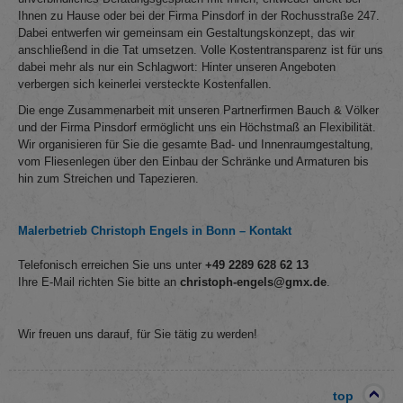
Ihnen zu Hause oder bei der Firma Pinsdorf in der Rochusstraße 247.
Dabei entwerfen wir gemeinsam ein Gestaltungskonzept, das wir
anschließend in die Tat umsetzen. Volle Kostentransparenz ist für uns
dabei mehr als nur ein Schlagwort: Hinter unseren Angeboten
verbergen sich keinerlei versteckte Kostenfallen.
Die enge Zusammenarbeit mit unseren Partnerfirmen Bauch & Völker
und der Firma Pinsdorf ermöglicht uns ein Höchstmaß an Flexibilität.
Wir organisieren für Sie die gesamte Bad- und Innenraumgestaltung,
vom Fliesenlegen über den Einbau der Schränke und Armaturen bis
hin zum Streichen und Tapezieren.
Malerbetrieb Christoph Engels in Bonn – Kontakt
Telefonisch erreichen Sie uns unter
+49 2289 628 62 13
Ihre E-Mail richten Sie bitte an
christoph-engels@gmx.de
.
Wir freuen uns darauf, für Sie tätig zu werden!
top