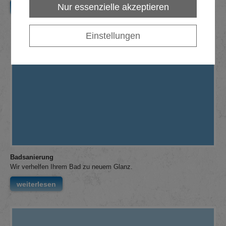
Nur essenzielle akzeptieren
weiterlesen
Einstellungen
Badsanierung
Wir verhelfen Ihrem Bad zu neuem Glanz.
weiterlesen